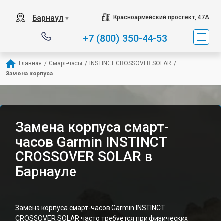
Барнаул
Красноармейский проспект, 47А
▼
+7 (800) 350-44-53
Главная
/
Смарт-часы
/
INSTINCT CROSSOVER SOLAR
/
Замена корпуса
Замена корпуса смарт-
часов Garmin INSTINCT
CROSSOVER SOLAR в
Барнауле
Замена корпуса смарт-часов Garmin INSTINCT
CROSSOVER SOLAR часто требуется при физических