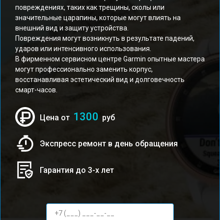
повреждениях, таких как трещины, сколы или
значительные царапины, которые могут влиять на
внешний вид и защиту устройства.
Повреждения могут возникнуть в результате падений,
ударов или интенсивного использования.
В фирменном сервисном центре Garmin опытные мастера
могут профессионально заменить корпус,
восстанавливая эстетический вид и долговечность
смарт-часов.
1300
Цена от
руб
Экспресс ремонт в день обращения
Гарантия до 3-х лет