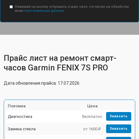
Нажимая на кнопку отправить я даю свое согласие на обработку
моих
персональных данных.
Прайс лист на ремонт смарт-
часов Garmin FENIX 7S PRO
Дата обновления прайса: 17.07.2026
Поломка
Цена
Диагностика
бесплатно
Заказать
Замена стекла
от 1600 ₽
Заказать