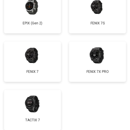
EPIX (Gen 2)
FENIX 7S
FENIX 7
FENIX 7X PRO
TACTIX 7