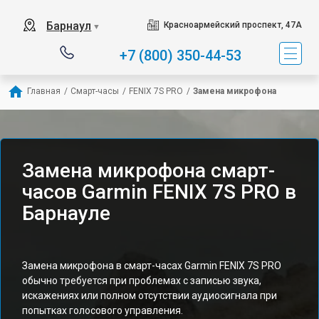
Барнаул
Красноармейский проспект, 47А
▼
+7 (800) 350-44-53
Главная
/
Смарт-часы
/
FENIX 7S PRO
/
Замена микрофона
Замена микрофона смарт-
часов Garmin FENIX 7S PRO в
Барнауле
Замена микрофона в смарт-часах Garmin FENIX 7S PRO
обычно требуется при проблемах с записью звука,
искажениях или полном отсутствии аудиосигнала при
попытках голосового управления.