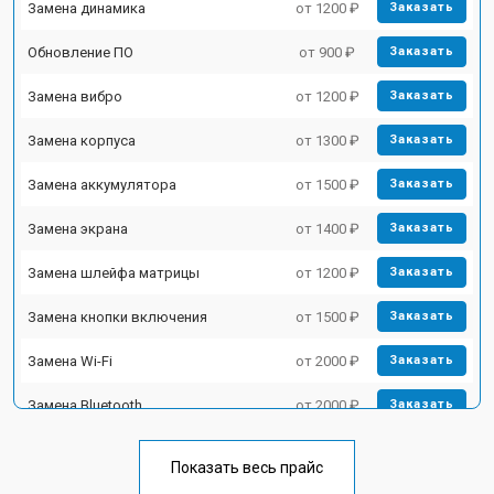
Замена динамика
от 1200 ₽
Заказать
Обновление ПО
от 900 ₽
Заказать
Замена вибро
от 1200 ₽
Заказать
Замена корпуса
от 1300 ₽
Заказать
Замена аккумулятора
от 1500 ₽
Заказать
Замена экрана
от 1400 ₽
Заказать
Замена шлейфа матрицы
от 1200 ₽
Заказать
Замена кнопки включения
от 1500 ₽
Заказать
Замена Wi-Fi
от 2000 ₽
Заказать
Замена Bluetooth
от 2000 ₽
Заказать
Показать весь прайс