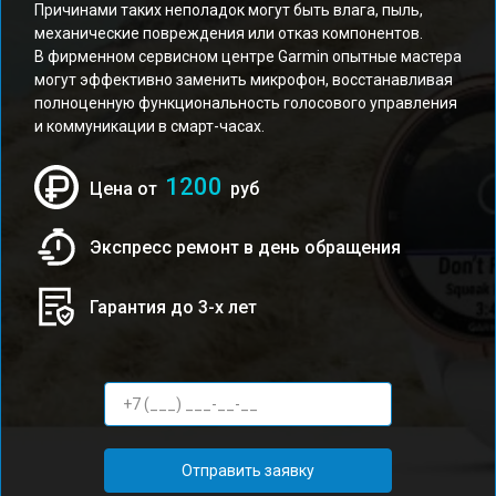
Причинами таких неполадок могут быть влага, пыль,
механические повреждения или отказ компонентов.
В фирменном сервисном центре Garmin опытные мастера
могут эффективно заменить микрофон, восстанавливая
полноценную функциональность голосового управления
и коммуникации в смарт-часах.
1200
Цена от
руб
Экспресс ремонт в день обращения
Гарантия до 3-х лет
Отправить заявку