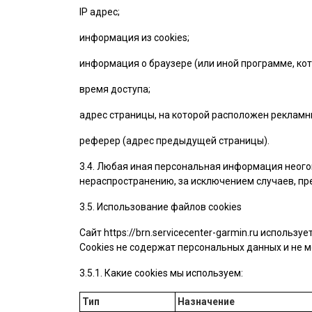
IP адрес;
информация из cookies;
информация о браузере (или иной программе, кот
время доступа;
адрес страницы, на которой расположен рекламн
реферер (адрес предыдущей страницы).
3.4. Любая иная персональная информация неого
нераспространению, за исключением случаев, пре
3.5. Использование файлов cookies
Сайт
https://brn.servicecenter-garmin.ru
использует
Cookies не содержат персональных данных и не м
3.5.1. Какие cookies мы используем:
Тип
Назначение