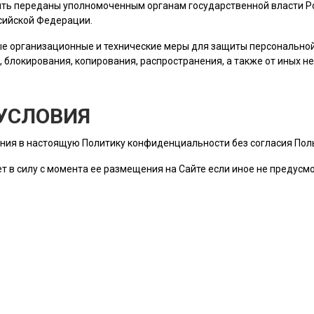
ть переданы уполномоченным органам государственной власти Ро
сийской Федерации.
е организационные и технические меры для защиты персональн
, блокирования, копирования, распространения, а также от иных 
УСЛОВИЯ
ния в настоящую Политику конфиденциальности без согласия
Пол
т в силу с момента ее размещения на Сайте если иное не предус