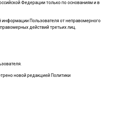
ссийской Федерации только по основаниям и в
ой информации
Пользователя
от неправомерного
неправомерных действий третьих лиц.
ьзователя
.
мотрено новой редакцией Политики