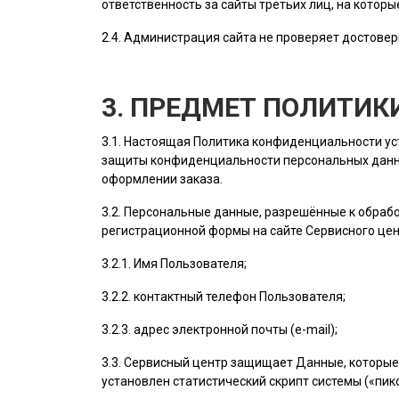
ответственность за сайты третьих лиц, на котор
2.4.
Администрация сайта
не проверяет достовер
3. ПРЕДМЕТ ПОЛИТИ
3.1. Настоящая Политика конфиденциальности у
защиты конфиденциальности персональных данн
оформлении заказа.
3.2. Персональные данные, разрешённые к обра
регистрационной формы на cайте Сервисного це
3.2.1. Имя
Пользователя
;
3.2.2. контактный телефон
Пользователя
;
3.2.3. адрес электронной почты (e-mail);
3.3. Сервисный центр защищает Данные, которые
установлен статистический скрипт системы («пикс