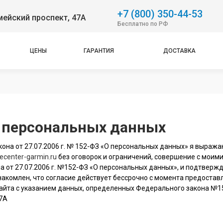
+7 (800) 350-44-53
ейский проспект, 47А
Бесплатно по РФ
ЦЕНЫ
ГАРАНТИЯ
ДОСТАВКА
у персональных данных
она от 27.07.2006 г. № 152-ФЗ «О персональных данных» я выража
cecenter-garmin.ru
без оговорок и ограничений, совершение с моим
а от 27.07.2006 г. №152-ФЗ «О персональных данных», и подтвержд
 ознакомлен, что согласие действует бессрочно с момента предост
айта с указанием данных, определенных Федерального закона №15
47А