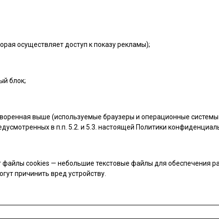
орая осуществляет доступ к показу рекламы);
ый блок;
воренная выше (используемые браузеры и операционные системы 
дусмотренных в п.п. 5.2. и 5.3. настоящей Политики конфиденциал
 файлы cookies — небольшие текстовые файлы для обеспечения ра
огут причинить вред устройству.