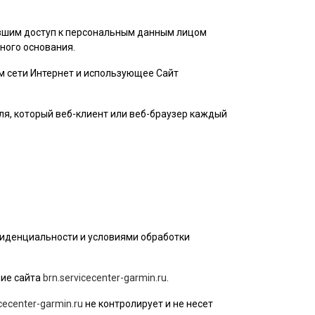
ившим доступ к персональным данным лицом
ного основания.
ом сети Интернет и использующее Сайт
ля
, который веб-клиент или веб-браузер каждый
фиденциальности и условиями обработки
ие сайта
brn.servicecenter-garmin.ru
.
icecenter-garmin.ru
не контролирует и не несет