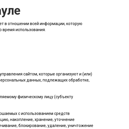
ауле
ет в отношении всей информации, которую
во время использования.
управления сайтом, которые организуют и (или)
 персональных данных, подлежащих обработке,
еляемому физическому лицу (субъекту
вершаемых с использованием средств
цию, накопление, хранение, уточнение
личивание, блокирование, удаление, уничтожение