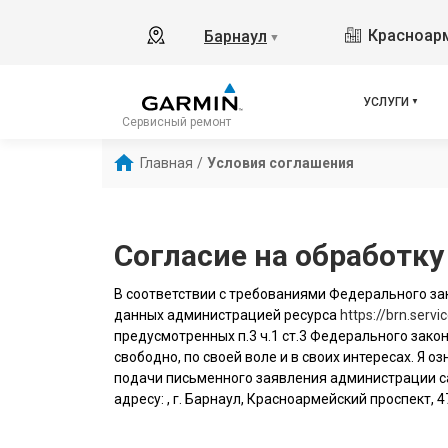
Красноарм
Барнаул
▼
УСЛУГИ
Сервисный ремонт
Главная
/
Условия соглашения
Согласие на обработк
В соответствии с требованиями Федерального зак
данных администрацией ресурса
https://brn.servi
предусмотренных п.3 ч.1 ст.3 Федерального закон
свободно, по своей воле и в своих интересах. Я
подачи письменного заявления администрации с
адресу: , г. Барнаул, Красноармейский проспект, 