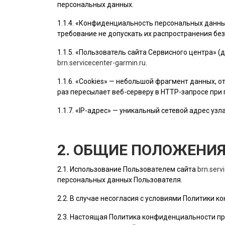
персональных данных.
1.1.4. «Конфиденциальность персональных данн
требование не допускать их распространения без
1.1.5. «
Пользователь
сайта Сервисного центра» (
brn.servicecenter-garmin.ru
.
1.1.6. «Cookies» — небольшой фрагмент данных,
раз пересылает веб-серверу в HTTP-запросе при
1.1.7. «IP-адрес» — уникальный сетевой адрес узл
2. ОБЩИЕ ПОЛОЖЕНИ
2.1. Использование
Пользователем
сайта
brn.serv
персональных данных
Пользователя
.
2.2. В случае несогласия с условиями Политики
2.3. Настоящая Политика конфиденциальности пр