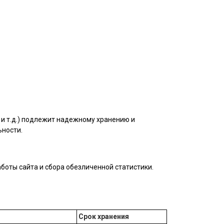
и т.д.) подлежит надежному хранению и
ьности.
боты сайта и сбора обезличенной статистики.
Срок хранения