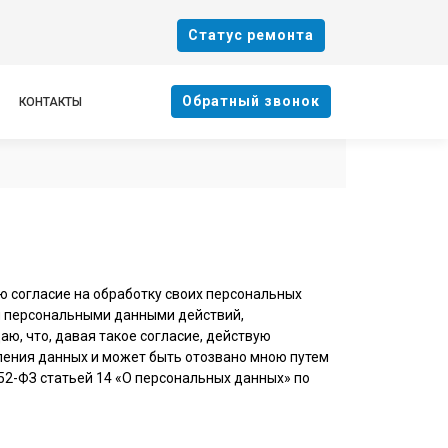
Cтатус ремонта
Oбратный звонок
КОНТАКТЫ
ю согласие на обработку своих персональных
и персональными данными действий,
аю, что, давая такое согласие, действую
авления данных и может быть отозвано мною путем
2-ФЗ статьей 14 «О персональных данных» по