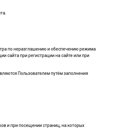
та.
нтра по неразглашению и обеспечению режима
и сайта при регистрации на сайте или при
авляются
Пользователем
путём заполнения
ов и при посещении страниц, на которых