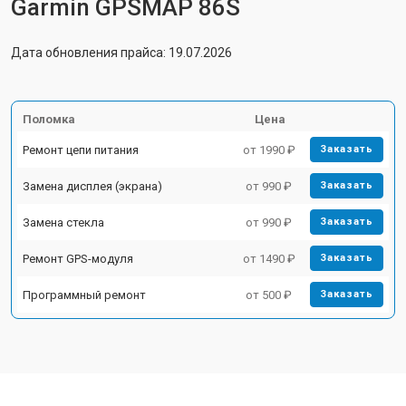
Garmin GPSMAP 86S
Дата обновления прайса: 19.07.2026
Поломка
Цена
Ремонт цепи питания
от 1990 ₽
Заказать
Замена дисплея (экрана)
от 990 ₽
Заказать
Замена стекла
от 990 ₽
Заказать
Ремонт GPS-модуля
от 1490 ₽
Заказать
Программный ремонт
от 500 ₽
Заказать