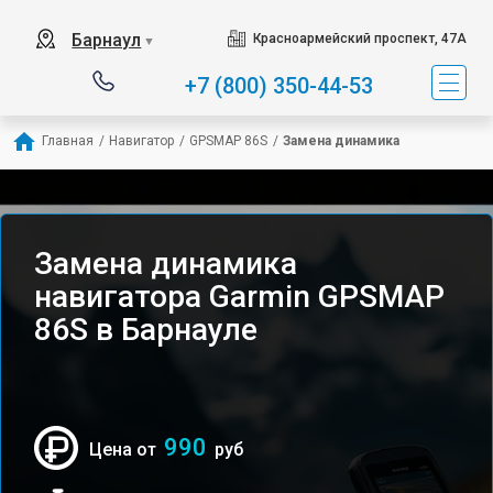
Барнаул
Красноармейский проспект, 47А
▼
+7 (800) 350-44-53
Главная
/
Навигатор
/
GPSMAP 86S
/
Замена динамика
Замена динамика
навигатора Garmin GPSMAP
86S в Барнауле
990
Цена от
руб