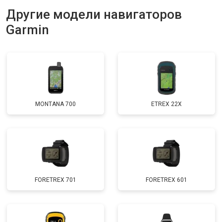
Другие модели навигаторов
Garmin
MONTANA 700
ETREX 22X
FORETREX 701
FORETREX 601