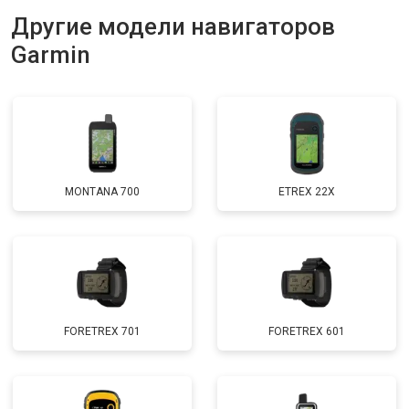
Другие модели навигаторов
Garmin
MONTANA 700
ETREX 22X
FORETREX 701
FORETREX 601