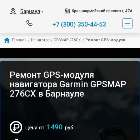
Барнаул
Красноармейский проспект, 47А
▼
+7 (800) 350-44-53
Главная
/
Навигатор
/
GPSMAP 276CX
/
Ремонт GPS-модуля
Ремонт GPS-модуля
навигатора Garmin GPSMAP
276CX в Барнауле
1490
Цена от
руб