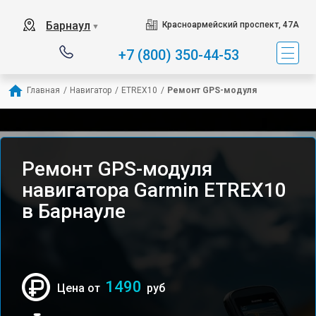
Барнаул
Красноармейский проспект, 47А
▼
+7 (800) 350-44-53
Главная
/
Навигатор
/
ETREX10
/
Ремонт GPS-модуля
Ремонт GPS-модуля
навигатора Garmin ETREX10
в Барнауле
1490
Цена от
руб