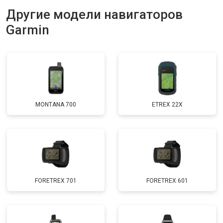
Другие модели навигаторов
Garmin
MONTANA 700
ETREX 22X
FORETREX 701
FORETREX 601