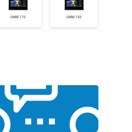
GMM 170
GMM 150