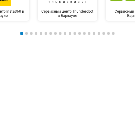
тр Insta360 в
Сервисный центр Thunderobot
Сервисный 
ауле
в Барнауле
Бар