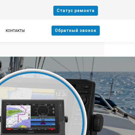
Cтатус ремонта
Oбратный звонок
КОНТАКТЫ