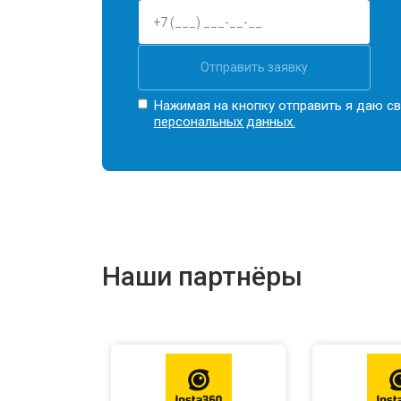
Отправить заявку
Нажимая на кнопку отправить я даю св
персональных данных.
Наши партнёры