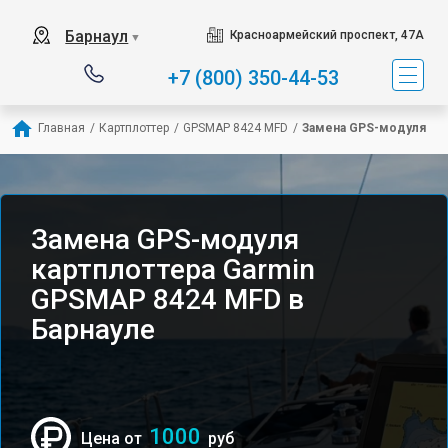
Барнаул
Красноармейский проспект, 47А
▼
+7 (800) 350-44-53
Главная
/
Картплоттер
/
GPSMAP 8424 MFD
/
Замена GPS-модуля
Замена GPS-модуля
картплоттера Garmin
GPSMAP 8424 MFD в
Барнауле
1000
Цена от
руб