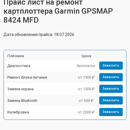
Прайс лист на ремонт
картплоттера Garmin GPSMAP
8424 MFD
Дата обновления прайса: 18.07.2026
Поломка
Цена
Диагностика
бесплатно
Заказать
Ремонт блока питания
от 1500 ₽
Заказать
Замена экрана
от 1500 ₽
Заказать
Замена Bluetooth
от 600 ₽
Заказать
Калибровка
от 2000 ₽
Заказать