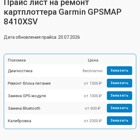
Прайс лист на ремонт
картплоттера Garmin GPSMAP
8410XSV
Дата обновления прайса: 20.07.2026
Поломка
Цена
Диагностика
бесплатно
Заказать
Ремонт блока питания
от 1500 ₽
Заказать
Замена GPS-модуля
от 1000 ₽
Заказать
Замена Bluetooth
от 600 ₽
Заказать
Калибровка
от 2000 ₽
Заказать