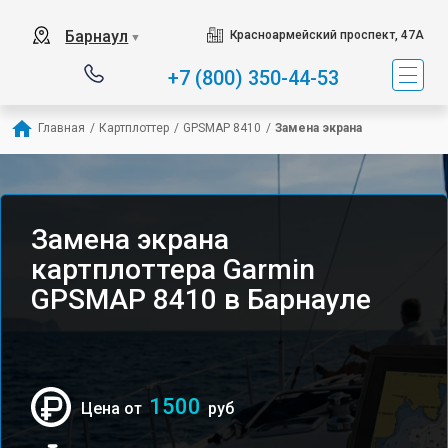
Барнаул
Красноармейский проспект, 47А
▼
+7 (800) 350-44-53
Главная
/
Картплоттер
/
GPSMAP 8410
/
Замена экрана
Замена экрана
картплоттера Garmin
GPSMAP 8410 в Барнауле
1500
Цена от
руб