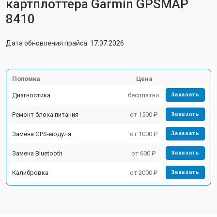
картплоттера Garmin GPSMAP
8410
Дата обновления прайса: 17.07.2026
Поломка
Цена
Диагностика
бесплатно
Заказать
Ремонт блока питания
от 1500 ₽
Заказать
Замена GPS-модуля
от 1000 ₽
Заказать
Замена Bluetooth
от 600 ₽
Заказать
Калибровка
от 2000 ₽
Заказать