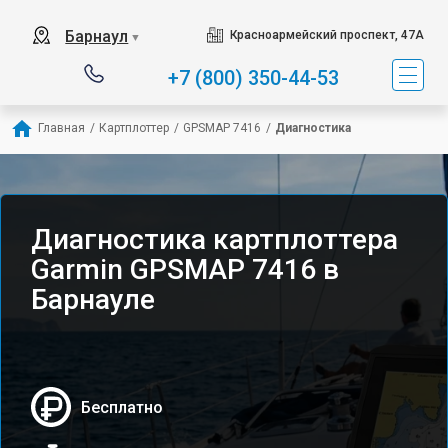
Барнаул
Красноармейский проспект, 47А
▼
+7 (800) 350-44-53
Главная
/
Картплоттер
/
GPSMAP 7416
/
Диагностика
Диагностика картплоттера
Garmin GPSMAP 7416 в
Барнауле
Бесплатно