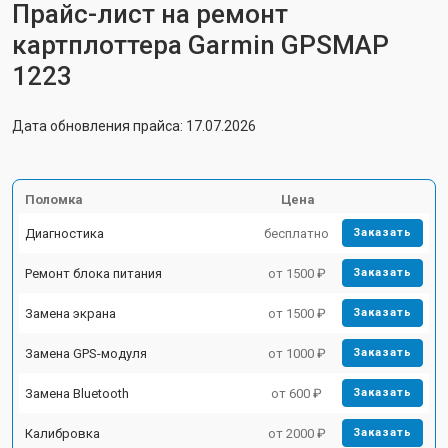
Прайс-лист на ремонт
картплоттера Garmin GPSMAP
1223
Дата обновления прайса: 17.07.2026
Поломка
Цена
Диагностика
бесплатно
Заказать
Ремонт блока питания
от 1500 ₽
Заказать
Замена экрана
от 1500 ₽
Заказать
Замена GPS-модуля
от 1000 ₽
Заказать
Замена Bluetooth
от 600 ₽
Заказать
Калибровка
от 2000 ₽
Заказать