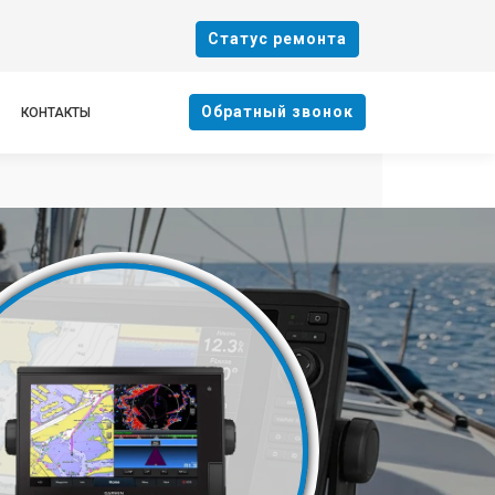
Cтатус ремонта
Oбратный звонок
КОНТАКТЫ