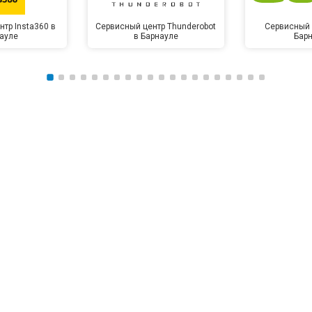
тр Insta360 в
Сервисный центр Thunderobot
Сервисный 
ауле
в Барнауле
Бар