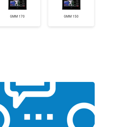
GMM 170
GMM 150