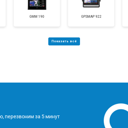
GMM 190
GPSMAP 922
?
, перезвоним за 5 минут