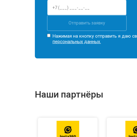
Отправить заявку
Нажимая на кнопку отправить я даю св
персональных данных.
Наши партнёры