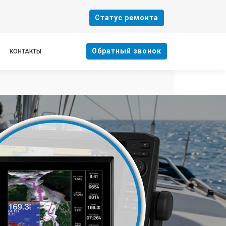
Cтатус ремонта
Oбратный звонок
КОНТАКТЫ