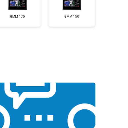
GMM 170
GMM 150