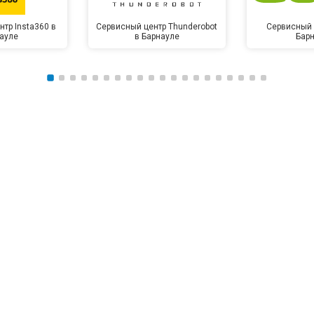
тр Insta360 в
Сервисный центр Thunderobot
Сервисный 
ауле
в Барнауле
Бар