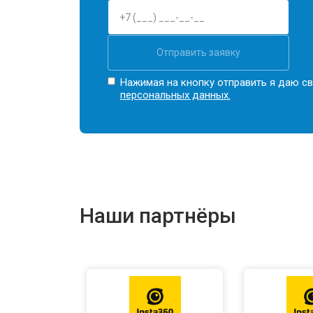
Отправить заявку
Нажимая на кнопку отправить я даю св
персональных данных.
Наши партнёры