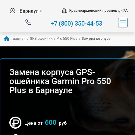
Барнаул
Красноармейский проспект, 47А
▼
+7 (800) 350-44-53
Главная
/
GPS-ошейник
/
Pro 550 Plus
/
Замена корпуса
Замена корпуса GPS-
ошейника Garmin Pro 550
Plus в Барнауле
600
Цена от
руб