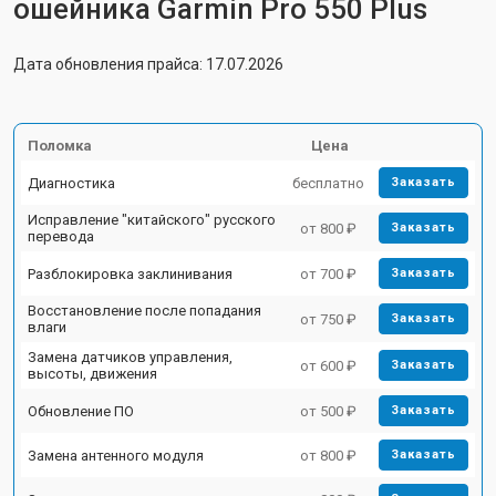
ошейника Garmin Pro 550 Plus
Дата обновления прайса: 17.07.2026
Поломка
Цена
Диагностика
бесплатно
Заказать
Исправление "китайского" русского
от 800 ₽
Заказать
перевода
Разблокировка заклинивания
от 700 ₽
Заказать
Восстановление после попадания
от 750 ₽
Заказать
влаги
Замена датчиков управления,
от 600 ₽
Заказать
высоты, движения
Обновление ПО
от 500 ₽
Заказать
Замена антенного модуля
от 800 ₽
Заказать