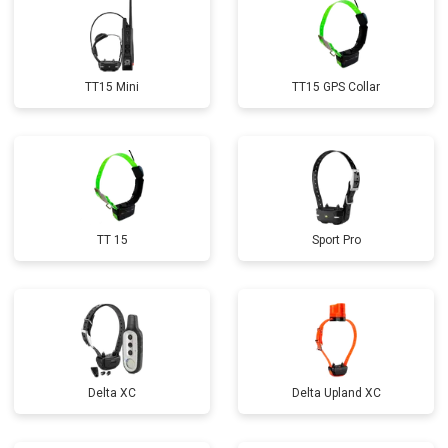
TT15 Mini
TT15 GPS Collar
TT 15
Sport Pro
Delta XC
Delta Upland XC