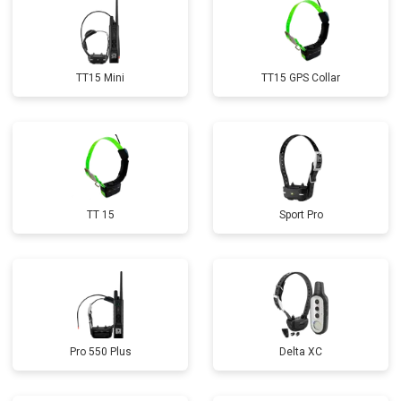
TT15 Mini
TT15 GPS Collar
TT 15
Sport Pro
Pro 550 Plus
Delta XC