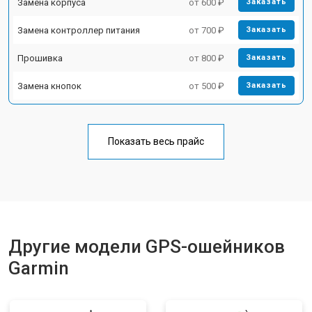
Замена корпуса
от 600 ₽
Заказать
Замена контроллер питания
от 700 ₽
Заказать
Прошивка
от 800 ₽
Заказать
Замена кнопок
от 500 ₽
Заказать
Показать весь прайс
Другие модели GPS-ошейников
Garmin