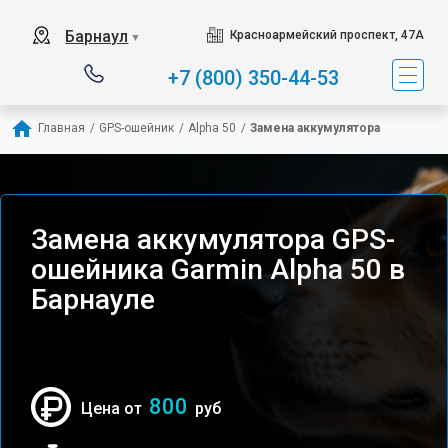
Барнаул
Красноармейский проспект, 47А
▼
+7 (800) 350-44-53
Главная
/
GPS-ошейник
/
Alpha 50
/
Замена аккумулятора
Замена аккумулятора GPS-
ошейника Garmin Alpha 50 в
Барнауле
800
Цена от
руб