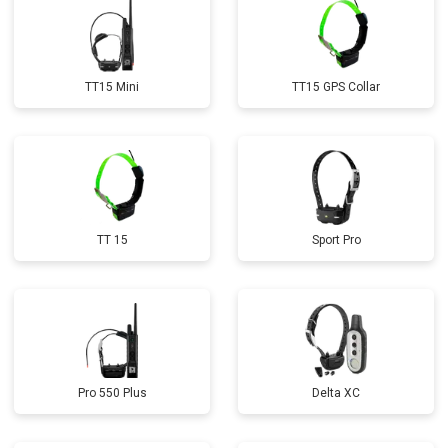
TT15 Mini
TT15 GPS Collar
TT 15
Sport Pro
Pro 550 Plus
Delta XC