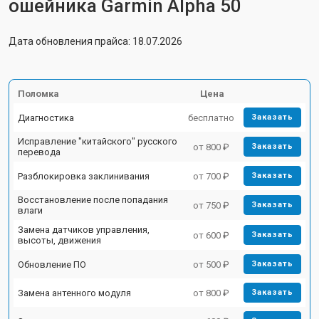
ошейника Garmin Alpha 50
Дата обновления прайса: 18.07.2026
Поломка
Цена
Диагностика
бесплатно
Заказать
Исправление "китайского" русского
от 800 ₽
Заказать
перевода
Разблокировка заклинивания
от 700 ₽
Заказать
Восстановление после попадания
от 750 ₽
Заказать
влаги
Замена датчиков управления,
от 600 ₽
Заказать
высоты, движения
Обновление ПО
от 500 ₽
Заказать
Замена антенного модуля
от 800 ₽
Заказать