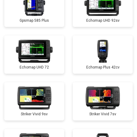
Gpsmap 585 Plus
Echomap UHD 92sv
Echomap UHD 72
Echomap Plus 42cv
Striker Vivid 9sv
Striker Vivid 7sv