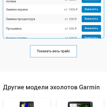
логики
Замена экрана
от 1000 ₽
Заказать
Замена процессора
от 500 ₽
Заказать
Прошивка
от 500 ₽
Заказать
Замена лампы
от 500 ₽
Заказать
Замена зуммера
от 500 ₽
Заказать
Показать весь прайс
Другие модели эхолотов Garmin