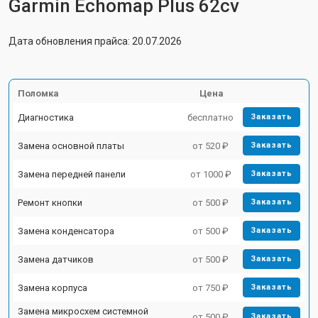
Garmin Echomap Plus 62cv
Дата обновления прайса: 20.07.2026
Поломка
Цена
Диагностика
бесплатно
Заказать
Замена основной платы
от 520 ₽
Заказать
Замена передней панели
от 1000 ₽
Заказать
Ремонт кнопки
от 500 ₽
Заказать
Замена конденсатора
от 500 ₽
Заказать
Замена датчиков
от 500 ₽
Заказать
Замена корпуса
от 750 ₽
Заказать
Замена микросхем системной
от 500 ₽
Заказать